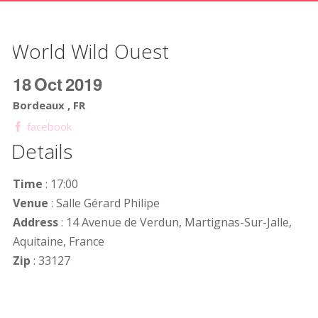
World Wild Ouest
18
Oct
2019
Bordeaux , FR
facebook
Details
Time
: 17:00
Venue
: Salle Gérard Philipe
Address
: 14 Avenue de Verdun, Martignas-Sur-Jalle,
Aquitaine, France
Zip
: 33127