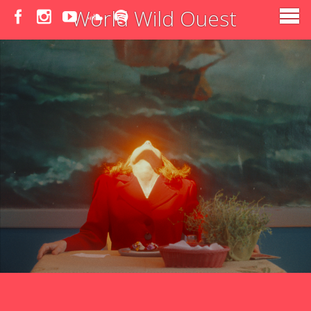
World Wild Ouest